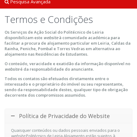
Pesquisa Avançada
Termos e Condições
Os Serviços de Ação Social do Politécnico de Leiria
disponibilizam este
website
à comunidade académica para
facilitar a procura de alojamento particular em Leiria, Caldas da
Rainha, Peniche, Pombal e Torres Vedras em alternativa ao
alojamento nas Residências de Estudantes.
O conteúdo, veracidade e exatidão da informação disponível no
website
é da responsabilidade do anunciante.
Todos os contatos são efetuados diretamente entre o
interessado e o proprietário do imóvel ou seu representante,
sendo da responsabilidade destes, qualquer tipo de obrigação
decorrente dos compromissos assumidos.
Política de Privacidade do Website
Quaisquer conteúdos ou dados pessoais enviados para o
website
Politécnico de Leiria Alojamento estão sujeitos à